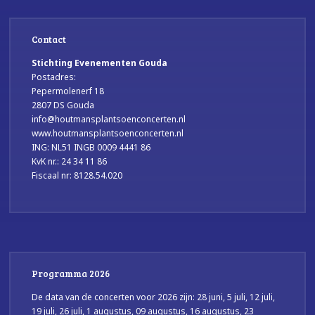
Contact
Stichting Evenementen Gouda
Postadres:
Pepermolenerf 18
2807 DS Gouda
info@houtmansplantsoenconcerten.nl
www.houtmansplantsoenconcerten.nl
ING: NL51 INGB 0009 4441 86
KvK nr.: 24 34 11 86
Fiscaal nr: 8128.54.020
Programma 2026
De data van de concerten voor 2026 zijn: 28 juni, 5 juli, 12 juli,
19 juli, 26 juli, 1 augustus, 09 augustus, 16 augustus, 23