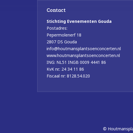
Contact
Stichting Evenementen Gouda
Postadres:
Pepermolenerf 18
2807 DS Gouda
info@houtmansplantsoenconcerten.nl
www.houtmansplantsoenconcerten.nl
ING: NL51 INGB 0009 4441 86
KvK nr.: 24 34 11 86
Fiscaal nr: 8128.54.020
© Houtmansplan