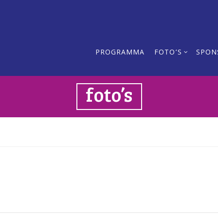
PROGRAMMA
FOTO’S
SPON
foto’s