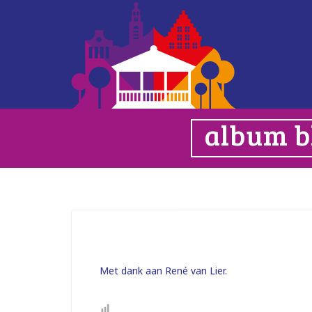
album bl
Met dank aan René van Lier.