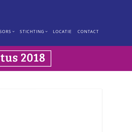
SORS
STICHTING
LOCATIE
CONTACT
stus 2018