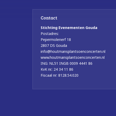
Contact
Stichting Evenementen Gouda
Postadres:
Pepermolenerf 18
2807 DS Gouda
info@houtmansplantsoenconcerten.nl
www.houtmansplantsoenconcerten.nl
ING: NL51 INGB 0009 4441 86
KvK nr.: 24 34 11 86
Fiscaal nr: 8128.54.020