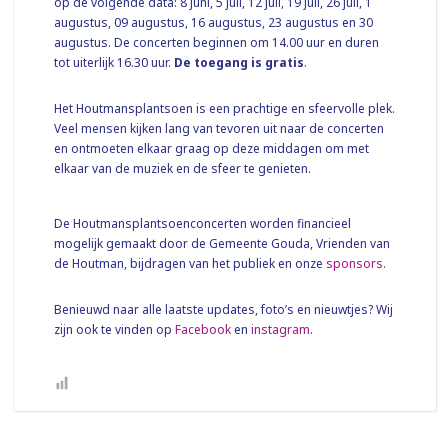
op de volgende data: 8 juni, 5 juli, 12 juli, 19 juli, 26 juli, 1
augustus, 09 augustus, 16 augustus, 23 augustus en 30
augustus. De concerten beginnen om 14.00 uur en duren
tot uiterlijk 16.30 uur.
De toegang is gratis
.
Het Houtmansplantsoen is een prachtige en sfeervolle plek.
Veel mensen kijken lang van tevoren uit naar de concerten
en ontmoeten elkaar graag op deze middagen om met
elkaar van de muziek en de sfeer te genieten.
De Houtmansplantsoenconcerten worden financieel
mogelijk gemaakt door de Gemeente Gouda, Vrienden van
de Houtman, bijdragen van het publiek en onze
sponsors
.
Benieuwd naar alle laatste updates, foto’s en nieuwtjes? Wij
zijn ook te vinden op
Facebook
en
instagram
.