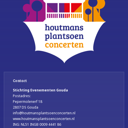
Contact
Stichting Evenementen Gouda
Postadres:
Pepermolenerf 18
2807 DS Gouda
info@houtmansplantsoenconcerten.nl
www.houtmansplantsoenconcerten.nl
ING: NL51 INGB 0009 4441 86