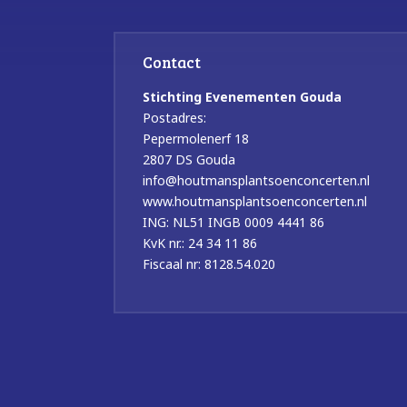
Contact
Stichting Evenementen Gouda
Postadres:
Pepermolenerf 18
2807 DS Gouda
info@houtmansplantsoenconcerten.nl
www.houtmansplantsoenconcerten.nl
ING: NL51 INGB 0009 4441 86
KvK nr.: 24 34 11 86
Fiscaal nr: 8128.54.020