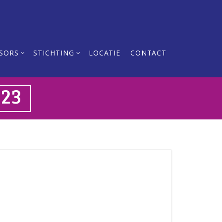
SORS
STICHTING
LOCATIE
CONTACT
023