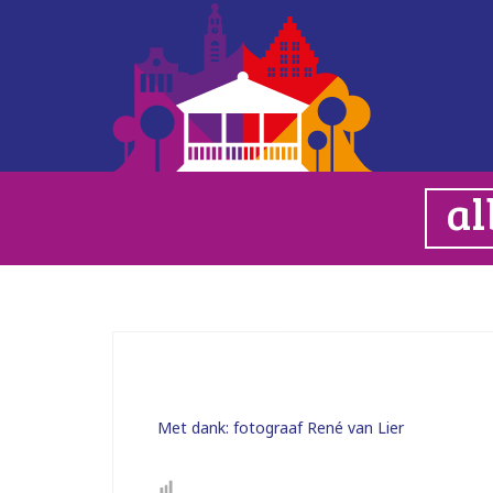
al
Met dank: fotograaf René van Lier