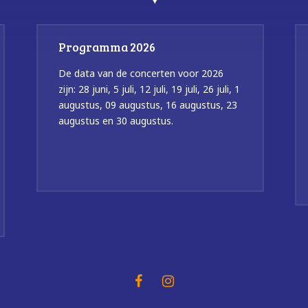
Programma 2026
De data van de concerten voor 2026
zijn: 28 juni, 5 juli, 12 juli, 19 juli, 26 juli, 1
augustus, 09 augustus, 16 augustus, 23
augustus en 30 augustus.