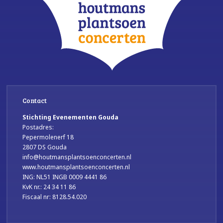
Contact
Stichting Evenementen Gouda
Postadres:
Pepermolenerf 18
2807 DS Gouda
info@houtmansplantsoenconcerten.nl
www.houtmansplantsoenconcerten.nl
ING: NL51 INGB 0009 4441 86
KvK nr.: 24 34 11 86
Fiscaal nr: 8128.54.020