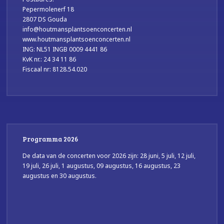
Pepermolenerf 18
2807 DS Gouda
info@houtmansplantsoenconcerten.nl
www.houtmansplantsoenconcerten.nl
ING: NL51 INGB 0009 4441 86
KvK nr.: 24 34 11 86
Fiscaal nr: 8128.54.020
Programma 2026
De data van de concerten voor 2026 zijn: 28 juni, 5 juli, 12 juli,
19 juli, 26 juli, 1 augustus, 09 augustus, 16 augustus, 23
augustus en 30 augustus.