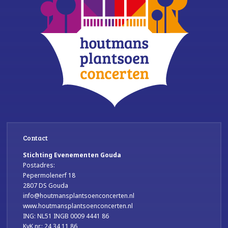
Contact
Stichting Evenementen Gouda
Postadres:
Pepermolenerf 18
2807 DS Gouda
info@houtmansplantsoenconcerten.nl
www.houtmansplantsoenconcerten.nl
ING: NL51 INGB 0009 4441 86
KvK nr.: 24 34 11 86