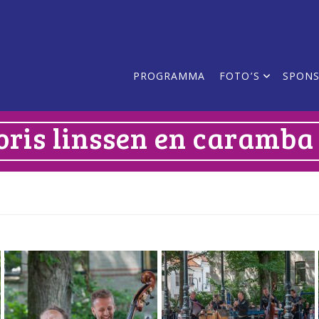
PROGRAMMA
FOTO’S
SPON
oris linssen en caramba 