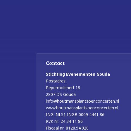
Contact
Stichting Evenementen Gouda
Postadres:
Pepermolenerf 18
2807 DS Gouda
info@houtmansplantsoenconcerten.nl
www.houtmansplantsoenconcerten.nl
ING: NL51 INGB 0009 4441 86
KvK nr.: 24 34 11 86
Fiscaal nr: 8128.54.020