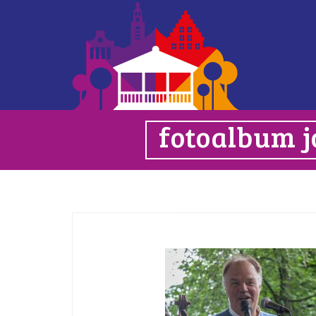
fotoalbum j