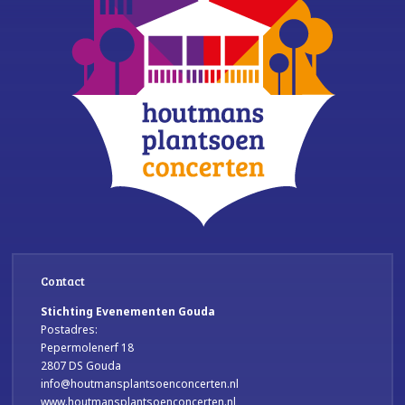
Contact
Stichting Evenementen Gouda
Postadres:
Pepermolenerf 18
2807 DS Gouda
info@houtmansplantsoenconcerten.nl
www.houtmansplantsoenconcerten.nl