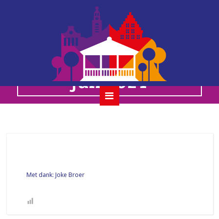
album de
ijsselmannen 14
juli 2024
Met dank: Joke Broer