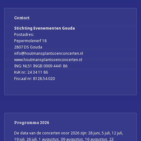
Contact
Stichting Evenementen Gouda
Postadres:
Pepermolenerf 18
2807 DS Gouda
info@houtmansplantsoenconcerten.nl
www.houtmansplantsoenconcerten.nl
ING: NL51 INGB 0009 4441 86
KvK nr.: 24 34 11 86
Fiscaal nr: 8128.54.020
Programma 2026
De data van de concerten voor 2026 zijn: 28 juni, 5 juli, 12 juli,
19 juli, 26 juli, 1 augustus, 09 augustus, 16 augustus, 23