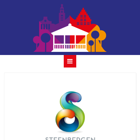
steenbergen
ontwerp studio