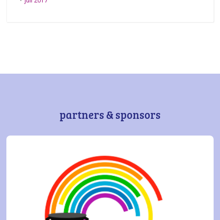
juli 2017
partners & sponsors