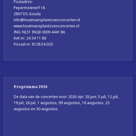
Postadres:
Pepermolenerf 18
2807 DS Gouda
info@houtmansplantsoenconcerten.nl
www.houtmansplantsoenconcerten.nl
ING: NL51 INGB 0009 4441 86
KvK nr.: 24 34 11 86
Fiscaal nr: 8128.54.020
Programma 2026
De data van de concerten voor 2026 zijn: 28 juni, 5 juli, 12 juli,
19 juli, 26 juli, 1 augustus, 09 augustus, 16 augustus, 23
augustus en 30 augustus.