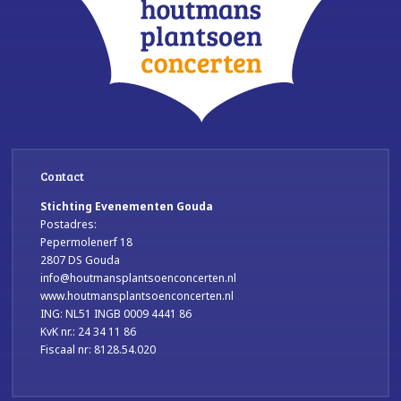
Contact
Stichting Evenementen Gouda
Postadres:
Pepermolenerf 18
2807 DS Gouda
info@houtmansplantsoenconcerten.nl
www.houtmansplantsoenconcerten.nl
ING: NL51 INGB 0009 4441 86
KvK nr.: 24 34 11 86
Fiscaal nr: 8128.54.020