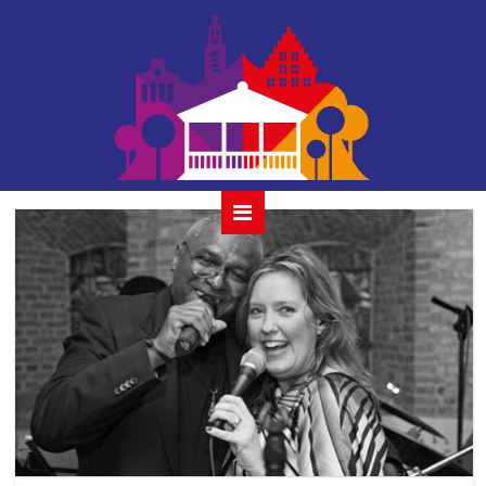
swing_twice