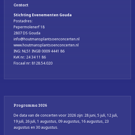
Contact
Stichting Evenementen Gouda
Postadres:
Pepermolenerf 18
2807 DS Gouda
info@houtmansplantsoenconcerten.nl
www.houtmansplantsoenconcerten.nl
ING: NL51 INGB 0009 4441 86
KvK nr.: 24 34 11 86
Fiscaal nr: 8128.54.020
Programma 2026
De data van de concerten voor 2026 zijn: 28 juni, 5 juli, 12 juli,
19 juli, 26 juli, 1 augustus, 09 augustus, 16 augustus, 23
augustus en 30 augustus.