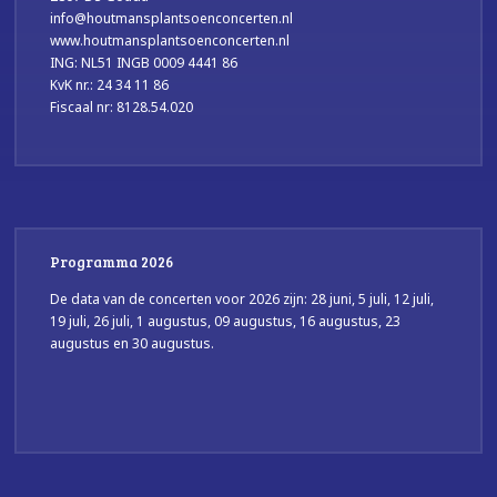
info@houtmansplantsoenconcerten.nl
www.houtmansplantsoenconcerten.nl
ING: NL51 INGB 0009 4441 86
KvK nr.: 24 34 11 86
Fiscaal nr: 8128.54.020
Programma 2026
De data van de concerten voor 2026 zijn: 28 juni, 5 juli, 12 juli,
19 juli, 26 juli, 1 augustus, 09 augustus, 16 augustus, 23
augustus en 30 augustus.