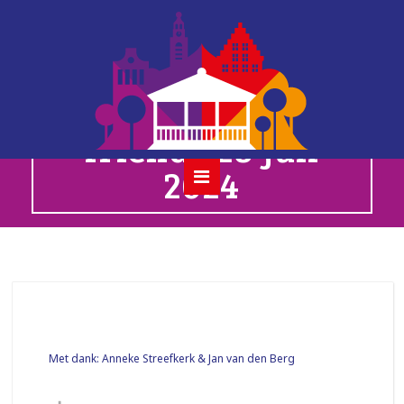
alexander
broussard &
friends 28 juli
2024
Met dank: Anneke Streefkerk & Jan van den Berg