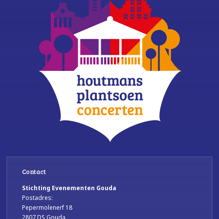
Contact
Stichting Evenementen Gouda
Postadres:
Pepermolenerf 18
2807 DS Gouda