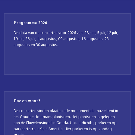
Programma 2026
De data van de concerten voor 2026 zijn: 28 juni, 5 juli, 12 juli,
19 juli, 26 juli, 1 augustus, 09 augustus, 16 augustus, 23
augustus en 30 augustus.
Hoe en waar?
De concerten vinden plaats in de monumentale muziektent in
het Goudse Houtmansplantsoen. Het plantsoen is gelegen
aan de Fluwelensingel in Gouda. U kunt dichtbij parkeren op
parkeerterrein Klein Amerika. Hier parkeren is op zondag
gratis.