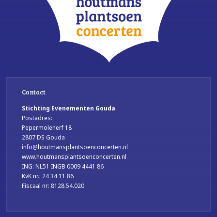
Contact
Stichting Evenementen Gouda
Postadres:
Pepermolenerf 18
2807 DS Gouda
info@houtmansplantsoenconcerten.nl
www.houtmansplantsoenconcerten.nl
ING: NL51 INGB 0009 4441 86
KvK nr.: 24 34 11 86
Fiscaal nr: 8128.54.020