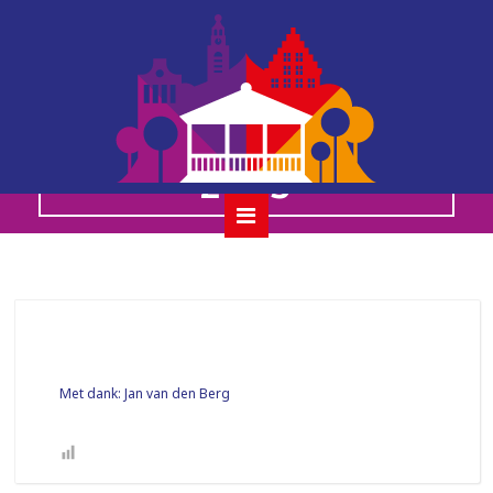
the balcony
players 20 juli
2025
Met dank: Jan van den Berg