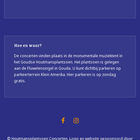
Hoe en waar?
De concerten vinden plaats in de monumentale muziektent in
het Goudse Houtmansplantsoen. Het plantsoen is gelegen
aan de Fluwelensingel in Gouda. U kunt dichtbij parkeren op
parkeerterrein Klein Amerika. Hier parkeren is op zondag
gratis.
© Houtmansplantsoen Concerten. Logo en website gesponsord door