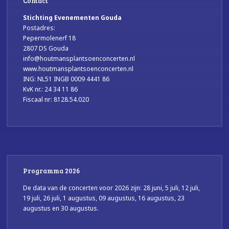
Contact
Stichting Evenementen Gouda
Postadres:
Pepermolenerf 18
2807 DS Gouda
info@houtmansplantsoenconcerten.nl
www.houtmansplantsoenconcerten.nl
ING: NL51 INGB 0009 4441 86
KvK nr.: 24 34 11 86
Fiscaal nr: 8128.54.020
Programma 2026
De data van de concerten voor 2026 zijn: 28 juni, 5 juli, 12 juli,
19 juli, 26 juli, 1 augustus, 09 augustus, 16 augustus, 23
augustus en 30 augustus.