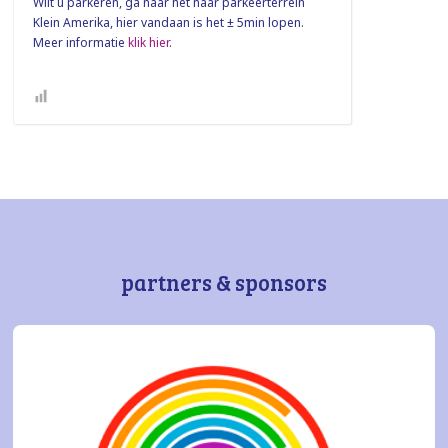
Wilt u parkeren, ga naar het naar parkeerterrein
Klein Amerika, hier vandaan is het ± 5min lopen.
Meer informatie
klik hier
.
partners & sponsors