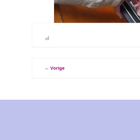
←
Vorige