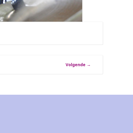
Volgende
→