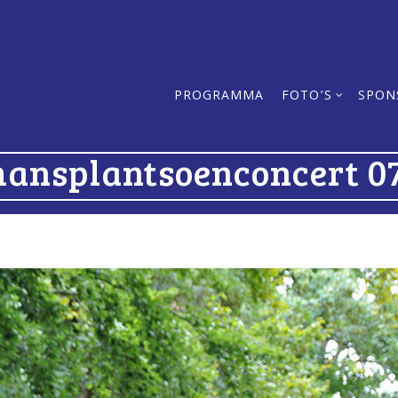
PROGRAMMA
FOTO’S
SPON
mansplantsoenconcert 07