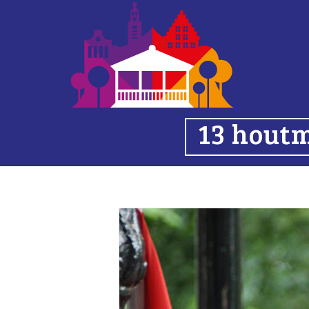
13 hout