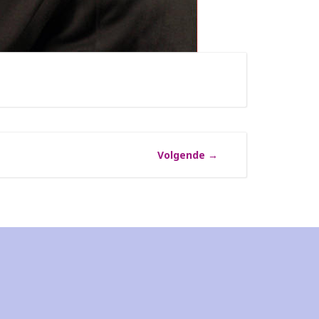
Volgende
→