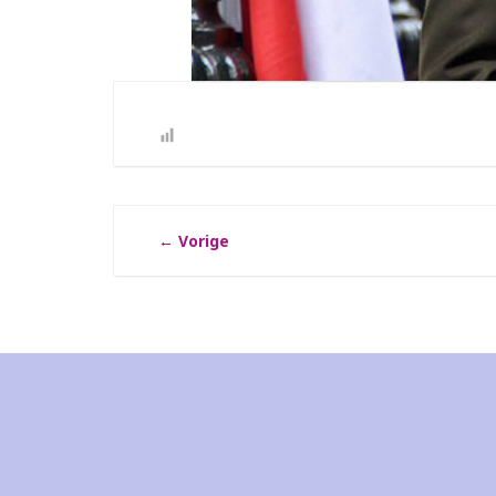
←
Vorige