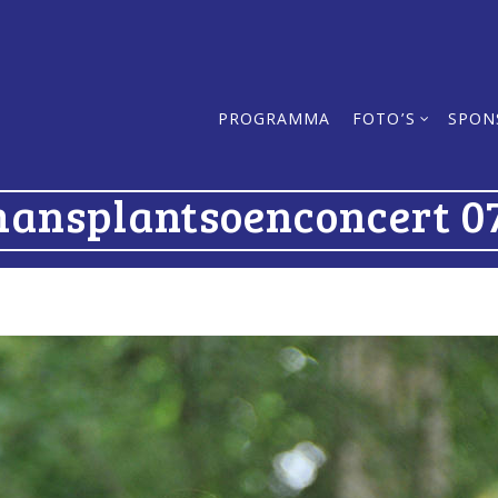
PROGRAMMA
FOTO’S
SPON
mansplantsoenconcert 07