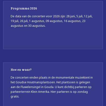
Programma 2026
De data van de concerten voor 2026 zijn: 28 juni, 5 juli, 12 juli,
19 juli, 26 juli, 1 augustus, 09 augustus, 16 augustus, 23
augustus en 30 augustus.
Hoe en waar?
De concerten vinden plaats in de monumentale muziektent in
het Goudse Houtmansplantsoen. Het plantsoen is gelegen
aan de Fluwelensingel in Gouda. U kunt dichtbij parkeren op
parkeerterrein Klein Amerika. Hier parkeren is op zondag
gratis.