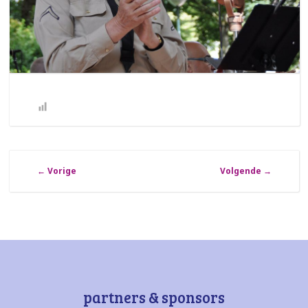
←
Vorige
Volgende
→
partners & sponsors