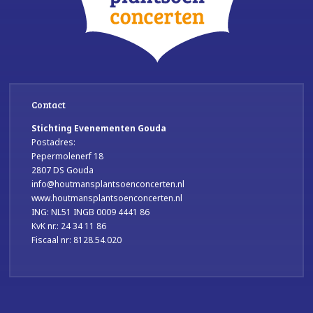
Contact
Stichting Evenementen Gouda
Postadres:
Pepermolenerf 18
2807 DS Gouda
info@houtmansplantsoenconcerten.nl
www.houtmansplantsoenconcerten.nl
ING: NL51 INGB 0009 4441 86
KvK nr.: 24 34 11 86
Fiscaal nr: 8128.54.020