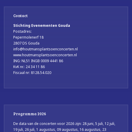
Contact
Stichting Evenementen Gouda
Postadres:
Pepermolenerf 18
2807 DS Gouda
info@houtmansplantsoenconcerten.nl
www.houtmansplantsoenconcerten.nl
ING: NL51 INGB 0009 4441 86
KvK nr.: 24 34 11 86
Fiscaal nr: 8128.54.020
Programma 2026
De data van de concerten voor 2026 zijn: 28 juni, 5 juli, 12 juli,
19 juli, 26 juli, 1 augustus, 09 augustus, 16 augustus, 23