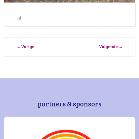
←
Vorige
Volgende
→
partners & sponsors