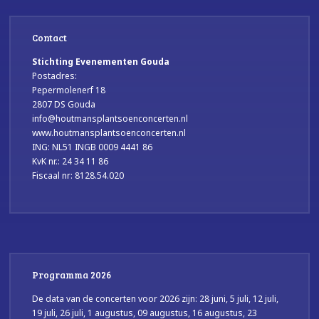
Contact
Stichting Evenementen Gouda
Postadres:
Pepermolenerf 18
2807 DS Gouda
info@houtmansplantsoenconcerten.nl
www.houtmansplantsoenconcerten.nl
ING: NL51 INGB 0009 4441 86
KvK nr.: 24 34 11 86
Fiscaal nr: 8128.54.020
Programma 2026
De data van de concerten voor 2026 zijn: 28 juni, 5 juli, 12 juli,
19 juli, 26 juli, 1 augustus, 09 augustus, 16 augustus, 23