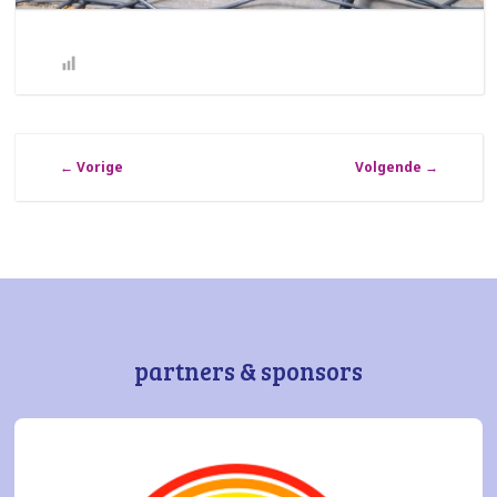
←
Vorige
Volgende
→
partners & sponsors