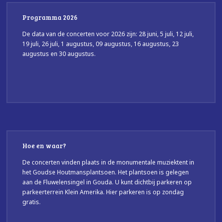
Programma 2026
De data van de concerten voor 2026 zijn: 28 juni, 5 juli, 12 juli,
19 juli, 26 juli, 1 augustus, 09 augustus, 16 augustus, 23
augustus en 30 augustus.
Hoe en waar?
De concerten vinden plaats in de monumentale muziektent in
het Goudse Houtmansplantsoen. Het plantsoen is gelegen
aan de Fluwelensingel in Gouda. U kunt dichtbij parkeren op
parkeerterrein Klein Amerika. Hier parkeren is op zondag
gratis.