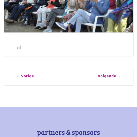
←
Vorige
Volgende
→
partners & sponsors