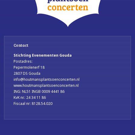
Contact
Stichting Evenementen Gouda
Postadres:
Pepermolenerf 18
2807 DS Gouda
info@houtmansplantsoenconcerten.nl
www.houtmansplantsoenconcerten.nl
ING: NL51 INGB 0009 4441 86
KvK nr.: 24 34 11 86
Fiscaal nr: 8128.54.020