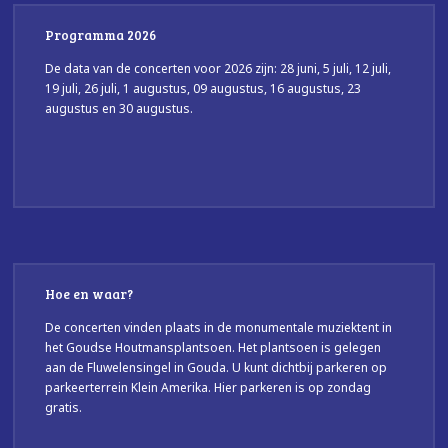
Programma 2026
De data van de concerten voor 2026 zijn: 28 juni, 5 juli, 12 juli,
19 juli, 26 juli, 1 augustus, 09 augustus, 16 augustus, 23
augustus en 30 augustus.
Hoe en waar?
De concerten vinden plaats in de monumentale muziektent in
het Goudse Houtmansplantsoen. Het plantsoen is gelegen
aan de Fluwelensingel in Gouda. U kunt dichtbij parkeren op
parkeerterrein Klein Amerika. Hier parkeren is op zondag
gratis.