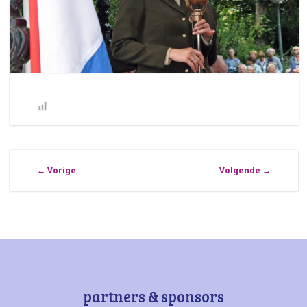
←
Vorige
Volgende
→
partners & sponsors