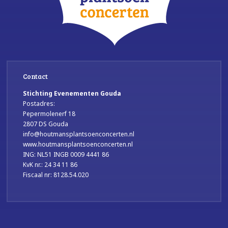
Contact
Stichting Evenementen Gouda
Postadres:
Pepermolenerf 18
2807 DS Gouda
info@houtmansplantsoenconcerten.nl
www.houtmansplantsoenconcerten.nl
ING: NL51 INGB 0009 4441 86
KvK nr.: 24 34 11 86
Fiscaal nr: 8128.54.020