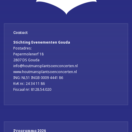
Contact
Stichting Evenementen Gouda
Postadres:
Pepermolenerf 18
2807 DS Gouda
info@houtmansplantsoenconcerten.nl
www.houtmansplantsoenconcerten.nl
ING: NL51 INGB 0009 4441 86
KvK nr.: 24 34 11 86
Fiscaal nr: 8128.54.020
Programma 2026