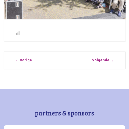
←
Vorige
Volgende
→
partners & sponsors