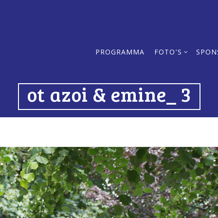
PROGRAMMA
FOTO’S
SPON
ot azoi & emine_ 3