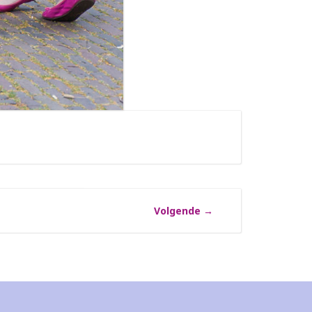
Volgende
→