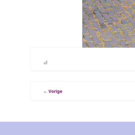
←
Vorige