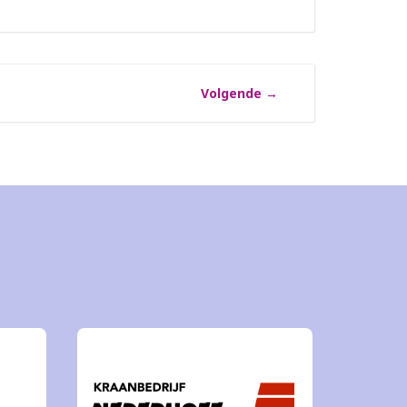
Volgende
→