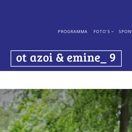
PROGRAMMA
FOTO’S
SPON
ot azoi & emine_ 9