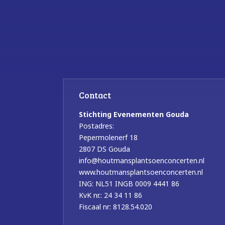
Contact
Stichting Evenementen Gouda
Postadres:
Pepermolenerf 18
2807 DS Gouda
info@houtmansplantsoenconcerten.nl
www.houtmansplantsoenconcerten.nl
ING: NL51 INGB 0009 4441 86
KvK nr.: 24 34 11 86
Fiscaal nr: 8128.54.020