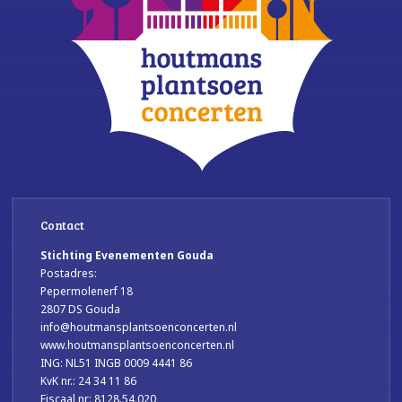
Contact
Stichting Evenementen Gouda
Postadres:
Pepermolenerf 18
2807 DS Gouda
info@houtmansplantsoenconcerten.nl
www.houtmansplantsoenconcerten.nl
ING: NL51 INGB 0009 4441 86
KvK nr.: 24 34 11 86
Fiscaal nr: 8128.54.020