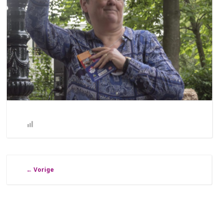
←
Vorige