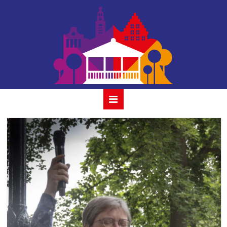
simone &
friends_2019-25