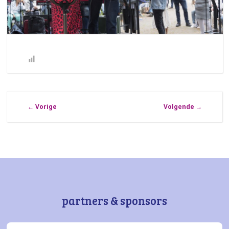
←
Vorige
Volgende
→
partners & sponsors