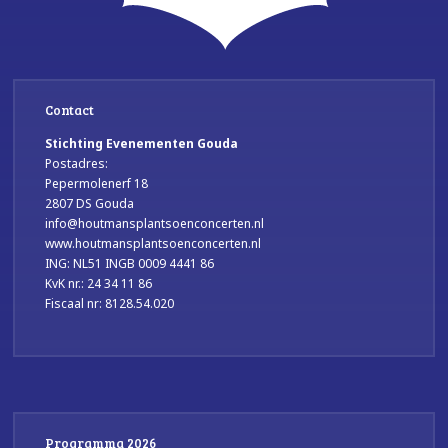
Contact
Stichting Evenementen Gouda
Postadres:
Pepermolenerf 18
2807 DS Gouda
info@houtmansplantsoenconcerten.nl
www.houtmansplantsoenconcerten.nl
ING: NL51 INGB 0009 4441 86
KvK nr.: 24 34 11 86
Fiscaal nr: 8128.54.020
Programma 2026