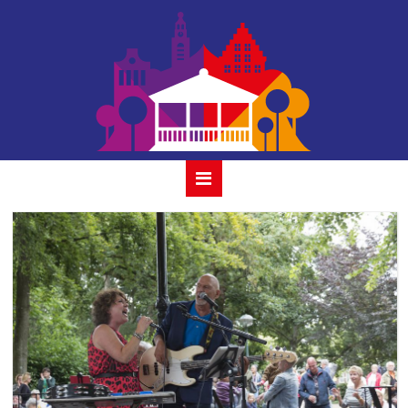
simone &
friends_2019-4