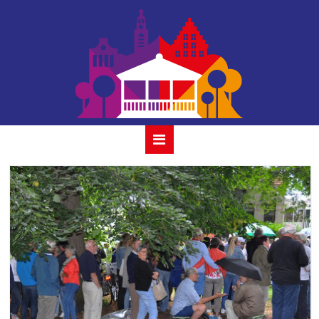
the balcony
players_2019-33