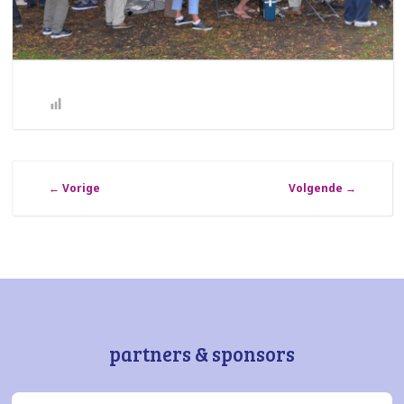
←
Vorige
Volgende
→
partners & sponsors