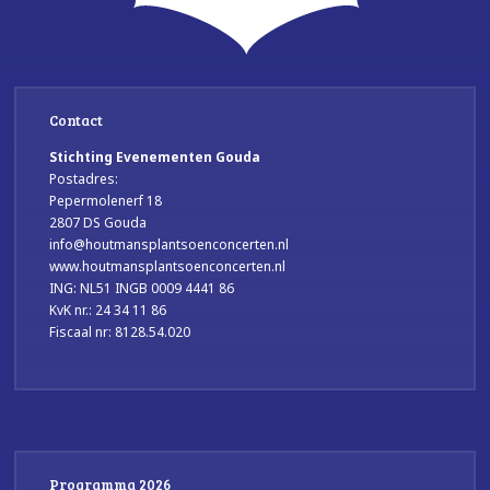
Contact
Stichting Evenementen Gouda
Postadres:
Pepermolenerf 18
2807 DS Gouda
info@houtmansplantsoenconcerten.nl
www.houtmansplantsoenconcerten.nl
ING: NL51 INGB 0009 4441 86
KvK nr.: 24 34 11 86
Fiscaal nr: 8128.54.020
Programma 2026