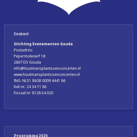
Contact
Stichting Evenementen Gouda
Postadres:
Pepermolenerf 18
2807 DS Gouda
info@houtmansplantsoenconcerten.nl
www.houtmansplantsoenconcerten.nl
ING: NL51 INGB 0009 4441 86
KvK nr.: 24 34 11 86
Fiscaal nr: 8128.54.020
Programma 2026