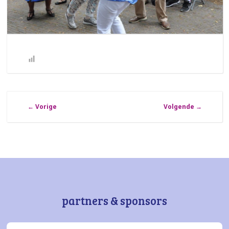
←
Vorige
Volgende
→
partners & sponsors