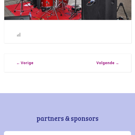
←
Vorige
Volgende
→
partners & sponsors