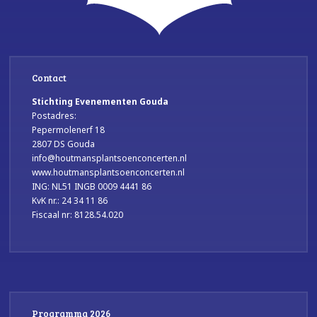
Contact
Stichting Evenementen Gouda
Postadres:
Pepermolenerf 18
2807 DS Gouda
info@houtmansplantsoenconcerten.nl
www.houtmansplantsoenconcerten.nl
ING: NL51 INGB 0009 4441 86
KvK nr.: 24 34 11 86
Fiscaal nr: 8128.54.020
Programma 2026