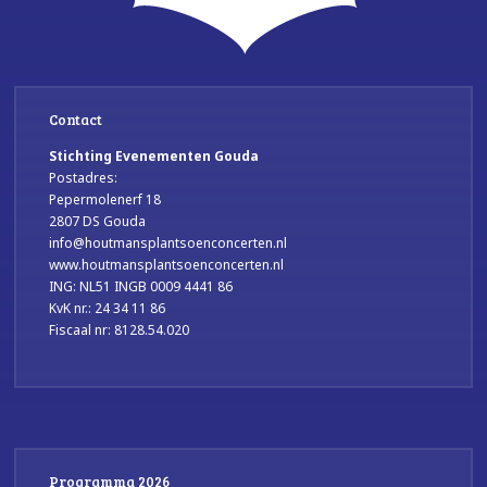
Contact
Stichting Evenementen Gouda
Postadres:
Pepermolenerf 18
2807 DS Gouda
info@houtmansplantsoenconcerten.nl
www.houtmansplantsoenconcerten.nl
ING: NL51 INGB 0009 4441 86
KvK nr.: 24 34 11 86
Fiscaal nr: 8128.54.020
Programma 2026