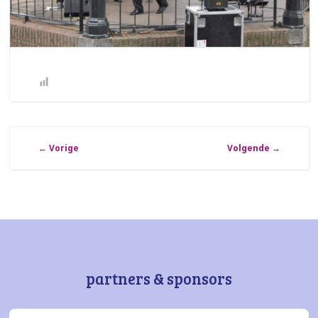
←
Vorige
Volgende
→
partners & sponsors