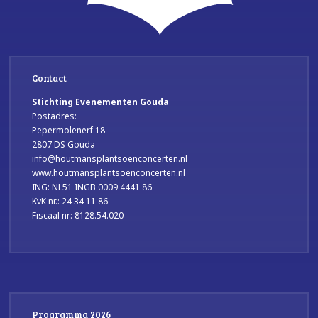
Contact
Stichting Evenementen Gouda
Postadres:
Pepermolenerf 18
2807 DS Gouda
info@houtmansplantsoenconcerten.nl
www.houtmansplantsoenconcerten.nl
ING: NL51 INGB 0009 4441 86
KvK nr.: 24 34 11 86
Fiscaal nr: 8128.54.020
Programma 2026