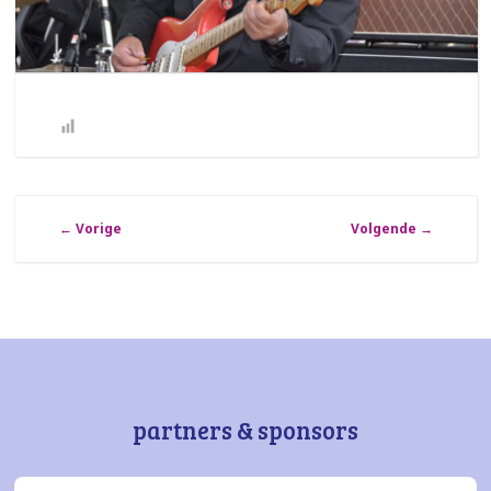
←
Vorige
Volgende
→
partners & sponsors