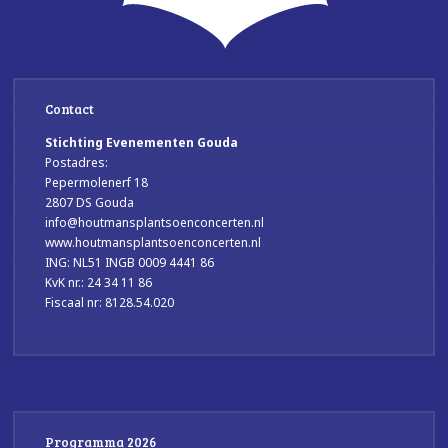
Contact
Stichting Evenementen Gouda
Postadres:
Pepermolenerf 18
2807 DS Gouda
info@houtmansplantsoenconcerten.nl
www.houtmansplantsoenconcerten.nl
ING: NL51 INGB 0009 4441 86
KvK nr.: 24 34 11 86
Fiscaal nr: 8128.54.020
Programma 2026