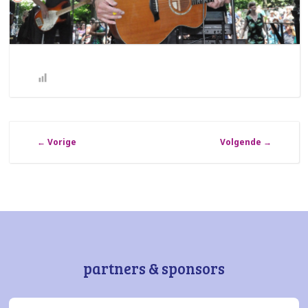
←
Vorige
Volgende
→
partners & sponsors