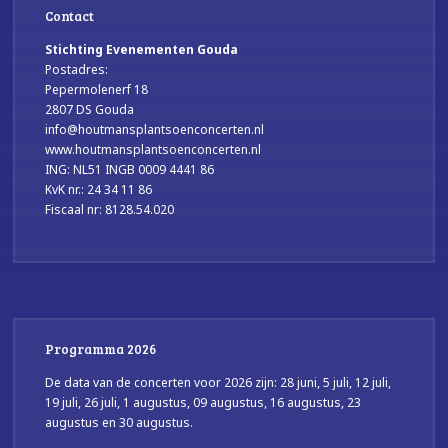
Contact
Stichting Evenementen Gouda
Postadres:
Pepermolenerf 18
2807 DS Gouda
info@houtmansplantsoenconcerten.nl
www.houtmansplantsoenconcerten.nl
ING: NL51 INGB 0009 4441 86
KvK nr.: 24 34 11 86
Fiscaal nr: 8128.54.020
Programma 2026
De data van de concerten voor 2026 zijn: 28 juni, 5 juli, 12 juli,
19 juli, 26 juli, 1 augustus, 09 augustus, 16 augustus, 23
augustus en 30 augustus.