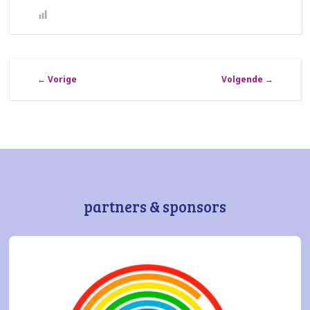
←
Vorige
Volgende
→
partners & sponsors