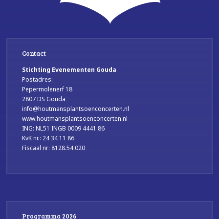
Contact
Stichting Evenementen Gouda
Postadres:
Pepermolenerf 18
2807 DS Gouda
info@houtmansplantsoenconcerten.nl
www.houtmansplantsoenconcerten.nl
ING: NL51 INGB 0009 4441 86
KvK nr.: 24 34 11 86
Fiscaal nr: 8128.54.020
Programma 2026