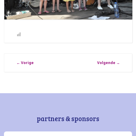
←
Vorige
Volgende
→
partners & sponsors