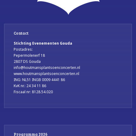
Contact
Stichting Evenementen Gouda
Postadres:
Pepermolenerf 18
2807 DS Gouda
info@houtmansplantsoenconcerten.nl
www.houtmansplantsoenconcerten.nl
ING: NL51 INGB 0009 4441 86
KvK nr.: 24 34 11 86
Fiscaal nr: 8128.54.020
Programma 2026