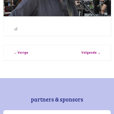
←
Vorige
Volgende
→
partners & sponsors