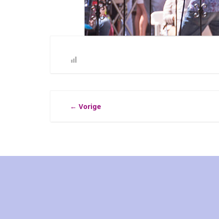
←
Vorige