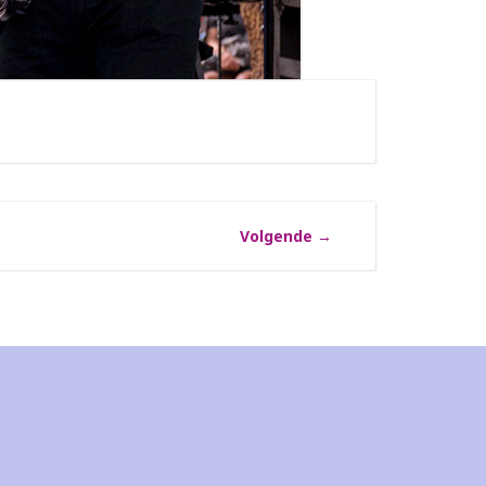
Volgende
→