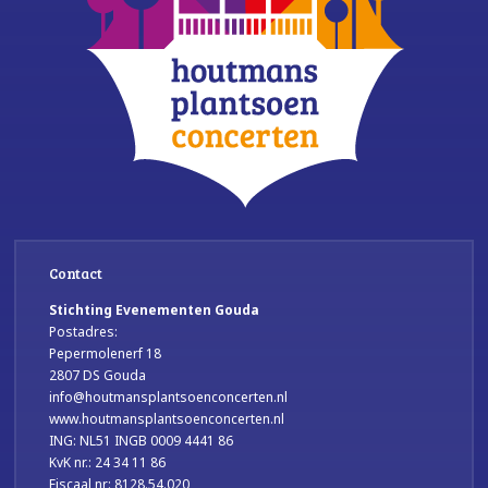
Contact
Stichting Evenementen Gouda
Postadres:
Pepermolenerf 18
2807 DS Gouda
info@houtmansplantsoenconcerten.nl
www.houtmansplantsoenconcerten.nl
ING: NL51 INGB 0009 4441 86
KvK nr.: 24 34 11 86
Fiscaal nr: 8128.54.020