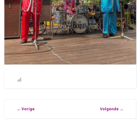
←
Vorige
Volgende
→