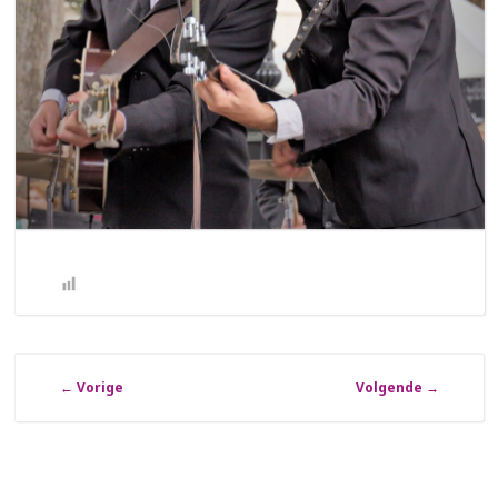
←
Vorige
Volgende
→