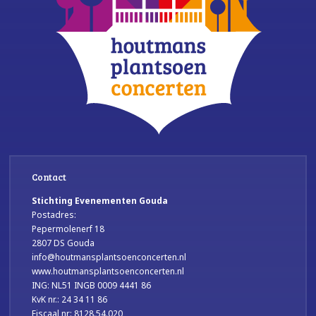
Contact
Stichting Evenementen Gouda
Postadres:
Pepermolenerf 18
2807 DS Gouda
info@houtmansplantsoenconcerten.nl
www.houtmansplantsoenconcerten.nl
ING: NL51 INGB 0009 4441 86
KvK nr.: 24 34 11 86
Fiscaal nr: 8128.54.020