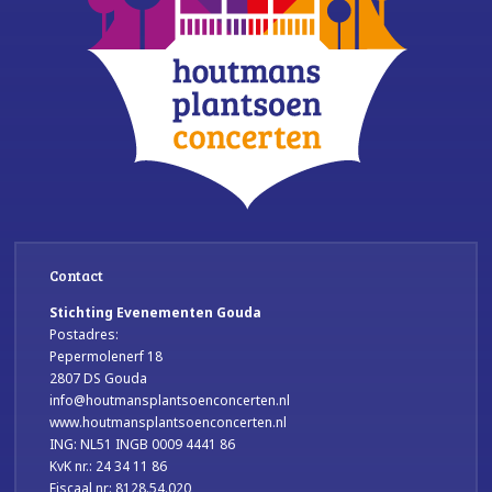
Contact
Stichting Evenementen Gouda
Postadres:
Pepermolenerf 18
2807 DS Gouda
info@houtmansplantsoenconcerten.nl
www.houtmansplantsoenconcerten.nl
ING: NL51 INGB 0009 4441 86
KvK nr.: 24 34 11 86
Fiscaal nr: 8128.54.020