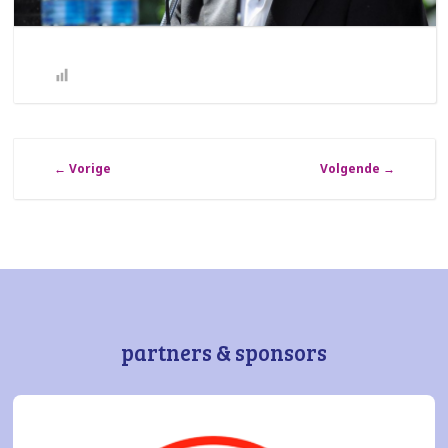
←
Vorige
Volgende
→
partners & sponsors