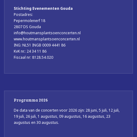
Stichting Evenementen Gouda
Postadres:
Pepermolenerf 18
2807 DS Gouda
info@houtmansplantsoenconcerten.nl
www.houtmansplantsoenconcerten.nl
ING: NL51 INGB 0009 4441 86
KvK nr.: 24 34 11 86
Fiscaal nr: 8128.54.020
Programma 2026
De data van de concerten voor 2026 zijn: 28 juni, 5 juli, 12 juli,
19 juli, 26 juli, 1 augustus, 09 augustus, 16 augustus, 23
augustus en 30 augustus.