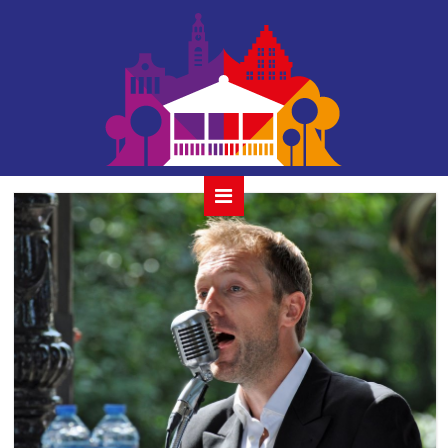
hpc 12-8-18 08