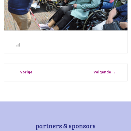
←
Vorige
Volgende
→
partners & sponsors