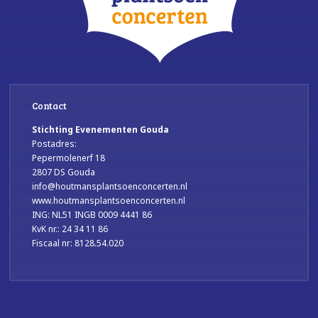
Contact
Stichting Evenementen Gouda
Postadres:
Pepermolenerf 18
2807 DS Gouda
info@houtmansplantsoenconcerten.nl
www.houtmansplantsoenconcerten.nl
ING: NL51 INGB 0009 4441 86
KvK nr.: 24 34 11 86
Fiscaal nr: 8128.54.020