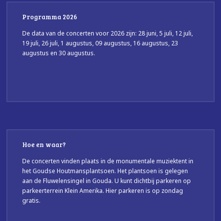
Programma 2026
De data van de concerten voor 2026 zijn: 28 juni, 5 juli, 12 juli,
19 juli, 26 juli, 1 augustus, 09 augustus, 16 augustus, 23
augustus en 30 augustus.
Hoe en waar?
De concerten vinden plaats in de monumentale muziektent in
het Goudse Houtmansplantsoen. Het plantsoen is gelegen
aan de Fluwelensingel in Gouda. U kunt dichtbij parkeren op
parkeerterrein Klein Amerika. Hier parkeren is op zondag
gratis.