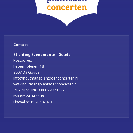
Contact
Stichting Evenementen Gouda
Postadres:
Pepermolenerf 18
2807 DS Gouda
info@houtmansplantsoenconcerten.nl
www.houtmansplantsoenconcerten.nl
ING: NL51 INGB 0009 4441 86
KvK nr.: 24 34 11 86
Fiscaal nr: 8128.54.020