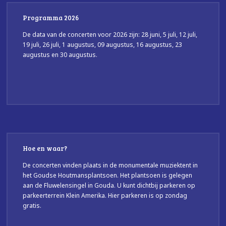
Programma 2026
De data van de concerten voor 2026 zijn: 28 juni, 5 juli, 12 juli,
19 juli, 26 juli, 1 augustus, 09 augustus, 16 augustus, 23
augustus en 30 augustus.
Hoe en waar?
De concerten vinden plaats in de monumentale muziektent in
het Goudse Houtmansplantsoen. Het plantsoen is gelegen
aan de Fluwelensingel in Gouda. U kunt dichtbij parkeren op
parkeerterrein Klein Amerika. Hier parkeren is op zondag
gratis.