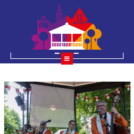
10 jazz
connection 17 juli
2022