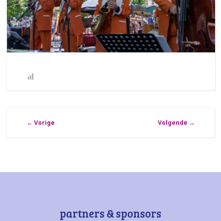
←
Vorige
Volgende
→
partners & sponsors