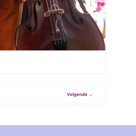
Volgende
→