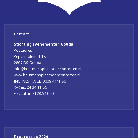
Contact
Stichting Evenementen Gouda
Postadres:
Pepermolenerf 18
2807 DS Gouda
info@houtmansplantsoenconcerten.nl
www.houtmansplantsoenconcerten.nl
ING: NL51 INGB 0009 4441 86
KvK nr.: 24 34 11 86
Fiscaal nr: 8128.54.020
Programma 2026