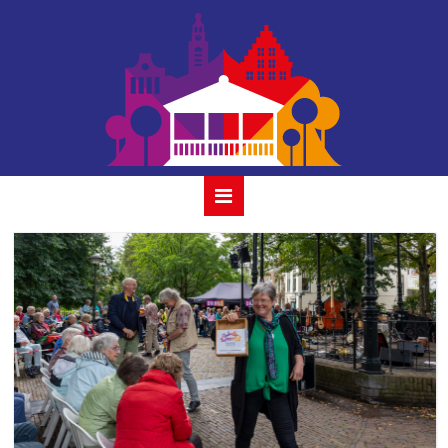
egiana-collective-
6-aug-2023_21