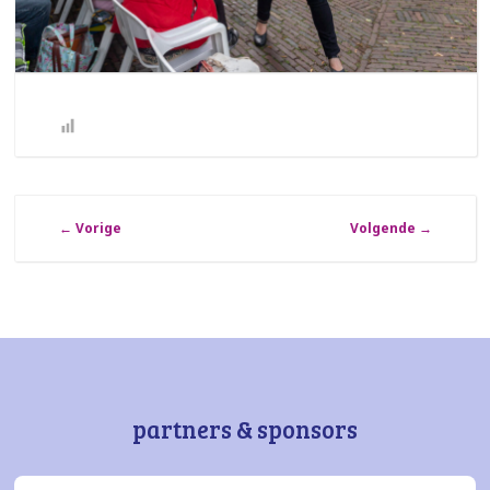
←
Vorige
Volgende
→
partners & sponsors