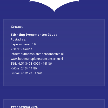
Contact
Stichting Evenementen Gouda
Postadres:
Pepermolenerf 18
2807 DS Gouda
info@houtmansplantsoenconcerten.nl
www.houtmansplantsoenconcerten.nl
ING: NL51 INGB 0009 4441 86
KvK nr.: 24 34 11 86
Fiscaal nr: 8128.54.020
Programma 2026