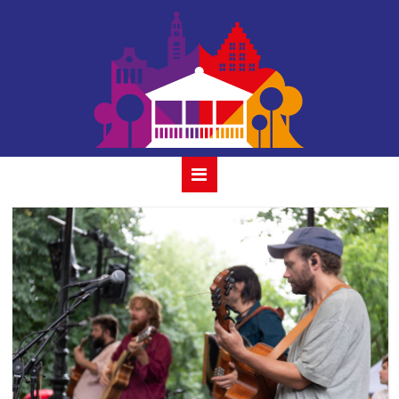
egiana-collective-
6-aug-2023_25