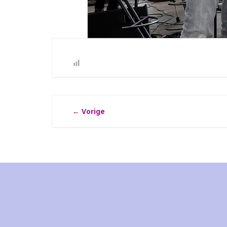
←
Vorige