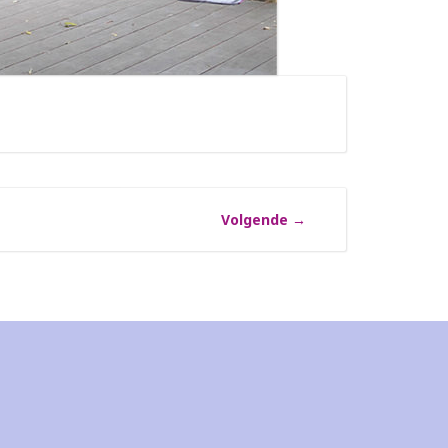
Volgende
→