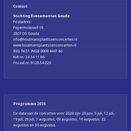
Contact
Stichting Evenementen Gouda
Postadres:
Pepermolenerf 18
2807 DS Gouda
info@houtmansplantsoenconcerten.nl
www.houtmansplantsoenconcerten.nl
ING: NL51 INGB 0009 4441 86
KvK nr.: 24 34 11 86
Fiscaal nr: 8128.54.020
Programma 2026
De data van de concerten voor 2026 zijn: 28 juni, 5 juli, 12 juli,
19 juli, 26 juli, 1 augustus, 09 augustus, 16 augustus, 23
augustus en 30 augustus.