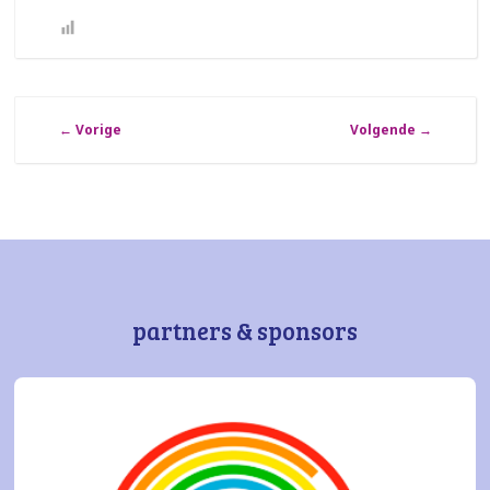
←
Vorige
Volgende
→
partners & sponsors