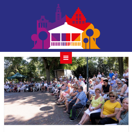
mainstreamjazz_90